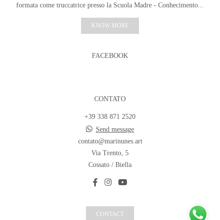
formata come truccatrice presso la Scuola Madre - Conhecimento...
KNOW MORE
FACEBOOK
CONTATO
+39 338 871 2520
Send message
contato@marinunes.art
Via Trento, 5
Cossato / Biella
CONTACT