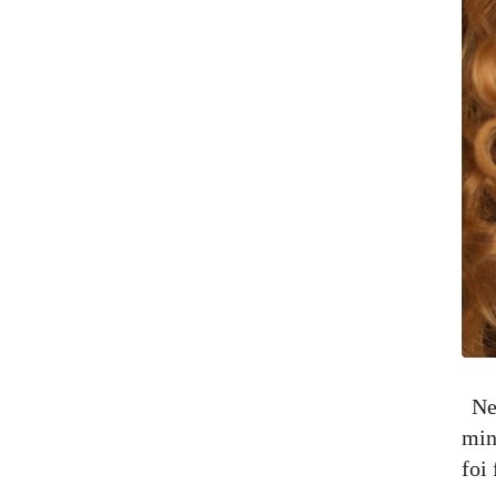
Ne
min
foi