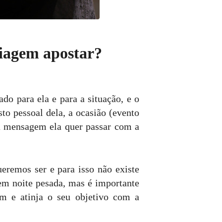
iagem apostar?
do para ela e para a situação, e o
sto pessoal dela, a ocasião (evento
l a mensagem ela quer passar com a
remos ser e para isso não existe
m noite pesada, mas é importante
em e atinja o seu objetivo com a