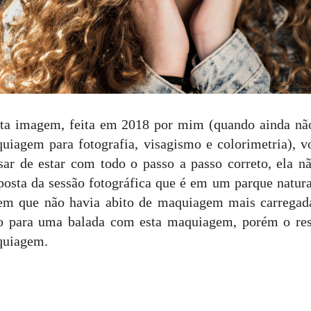
ta imagem, feita em 2018 por mim (quando ainda nã
uiagem para fotografia, visagismo e colorimetria),
sar de estar com todo o passo a passo correto, ela 
posta da sessão fotográfica que é em um parque natura
em que não havia abito de maquiagem mais carregad
o para uma balada com esta maquiagem, porém o res
uiagem.