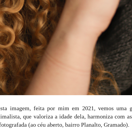
sta imagem, feita por mim em 2021, vemos uma g
imalista, que valoriza a idade dela, harmoniza com 
 fotografada (ao céu aberto, bairro Planalto, Gramado).