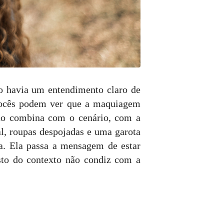
o havia um entendimento claro de
 vocês podem ver que a maquiagem
não combina com o cenário, com a
l, roupas despojadas e uma garota
a. Ela passa a mensagem de estar
to do contexto não condiz com a