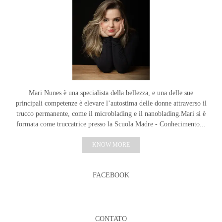
Mari Nunes è una specialista della bellezza, e una delle sue
principali competenze è elevare l’autostima delle donne attraverso il
trucco permanente, come il microblading e il nanoblading.Mari si è
formata come truccatrice presso la Scuola Madre - Conhecimento...
KNOW MORE
FACEBOOK
CONTATO